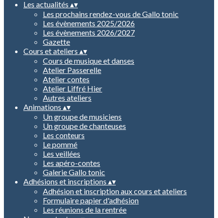
Les actualités
▴
▾
Les prochains rendez-vous de Gallo tonic
Les évènements 2025/2026
Les évènements 2026/2027
Gazette
Cours et ateliers
▴
▾
Cours de musique et danses
Atelier Passerelle
Atelier contes
Atelier Liffré Hier
Autres ateliers
Animations
▴
▾
Un groupe de musiciens
Un groupe de chanteuses
Les conteurs
Le pommé
Les veillées
Les apéro-contes
Galerie Gallo tonic
Adhésions et inscriptions
▴
▾
Adhésion et inscription aux cours et ateliers
Formulaire papier d'adhésion
Les réunions de la rentrée