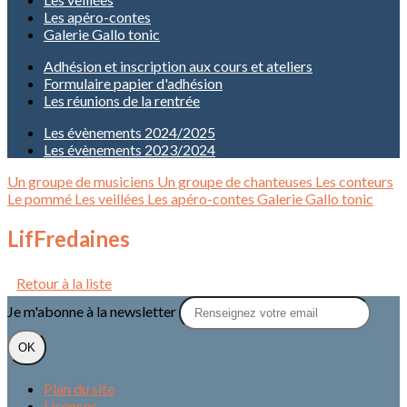
Les apéro-contes
Galerie Gallo tonic
Adhésion et inscription aux cours et ateliers
Formulaire papier d'adhésion
Les réunions de la rentrée
Les évènements 2024/2025
Les évènements 2023/2024
Un groupe de musiciens
Un groupe de chanteuses
Les conteurs
Le pommé
Les veillées
Les apéro-contes
Galerie Gallo tonic
LifFredaines
Retour à la liste
Je m'abonne à la newsletter
OK
Plan du site
Licences